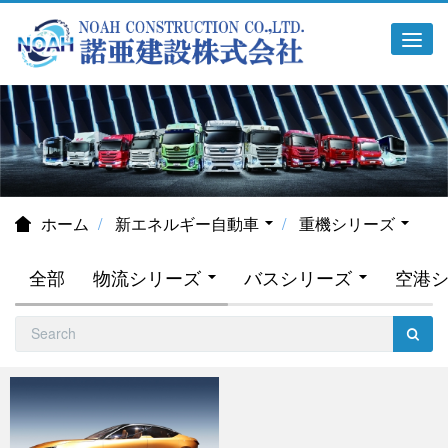
Tog
navi
ホーム
新エネルギー自動車
重機シリーズ
全部
物流シリーズ
バスシリーズ
空港