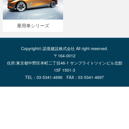
乗用車シリーズ
Copyright© 諾亜建設株式会社 All right reserved.
〒164-0012
住所:東京都中野区本町二丁目46-1 サンブライトツインビル北館
15F 1501-3
TEL：03-5341-4696 FAX：03-5341-4697