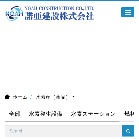
Tog
navi
水素産（商品）
ホーム
水素産（商品）
全部
水素発生設備
水素ステーション
燃料