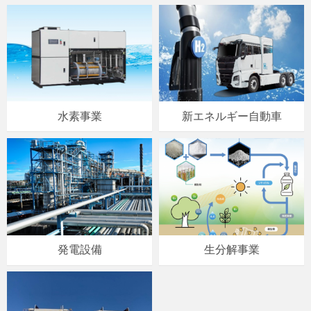
水素事業
新エネルギー自動車
発電設備
生分解事業