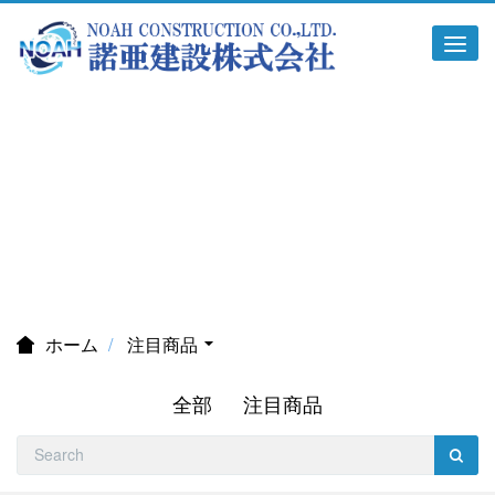
Tog
navi
注目商品
ホーム
注目商品
全部
注目商品